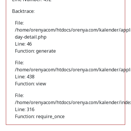
Backtrace:
File:
/home/orenyacom/htdocs/orenya.com/kalender/appli
day-detail.php
Line: 46
Function: generate
File:
/home/orenyacom/htdocs/orenya.com/kalender/applic
Line: 438
Function: view
File:
/home/orenyacom/htdocs/orenya.com/kalender/inde
Line: 316
Function: require_once