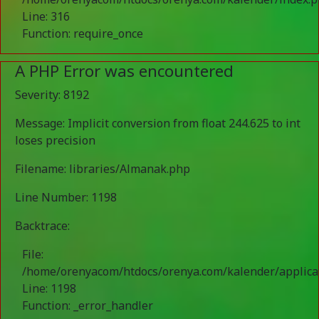
Line: 316
Function: require_once
A PHP Error was encountered
Severity: 8192
Message: Implicit conversion from float 244.625 to int
loses precision
Filename: libraries/Almanak.php
Line Number: 1198
Backtrace:
File:
/home/orenyacom/htdocs/orenya.com/kalender/applica
Line: 1198
Function: _error_handler