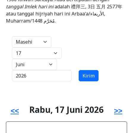
tanggal Imlek hari ini
adalah 禮拜三, 3日 五月 2577年
atau tanggal hijriyah hari ini Arbaa'a/الأربعاء,
Muharram/مُحَرَّم 1448.
Kirim
Rabu, 17 Juni 2026
<<
>>