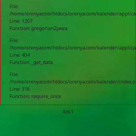
File:
/home/orenyacom/htdocs/orenya.com/kalender/applicat
Line: 1207
Function: gregorian2jawa
File:
/home/orenyacom/htdocs/orenya.com/kalender/applicat
Line: 404
Function: _get_data
File:
/home/orenyacom/htdocs/orenya.com/kalender/index.
Line: 316
Function: require_once
Ads1