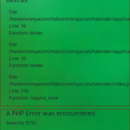
Backtrace:
File:
/home/orenyacom/htdocs/orenya.com/kalender/applic
Line: 16
Function: driver
File:
/home/orenyacom/htdocs/orenya.com/kalender/applicat
Line: 10
Function: model
File:
/home/orenyacom/htdocs/orenya.com/kalender/index.
Line: 316
Function: require_once
A PHP Error was encountered
Severity: 8192