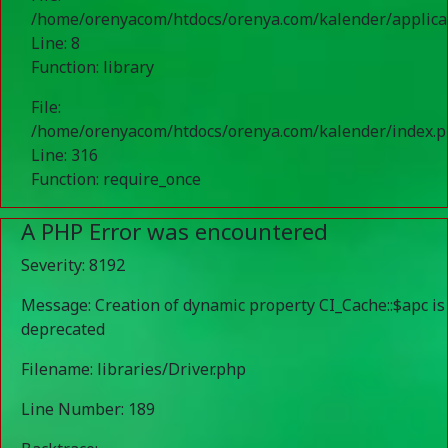
/home/orenyacom/htdocs/orenya.com/kalender/applicat
Line: 8
Function: library
File:
/home/orenyacom/htdocs/orenya.com/kalender/index.
Line: 316
Function: require_once
A PHP Error was encountered
Severity: 8192
Message: Creation of dynamic property CI_Cache::$apc is
deprecated
Filename: libraries/Driver.php
Line Number: 189