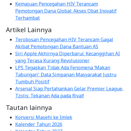
Kemajuan Pencegahan HIV Terancam
Pemotongan Dana Global: Akses Obat Inovatif
Terhambat
Artikel Lainnya
Terobosan Pencegahan HIV Terancam Gagal
Akibat Pemotongan Dana Bantuan AS
Siri Apple Akhirnya Diperbarui: Kecanggihan AI
yang Terasa Kurang Revolusioner
LPS Tegaskan Tidak Ada Fenomena ‘Makan
Tabungan’: Data Simpanan Masyarakat Justru
Tumbuh Positif
Arsenal Siap Pertahankan Gelar Premier League,
Tzolis: Tekanan Ada pada Rival!
Tautan lainnya
Konversi Masehi ke Imlek
Kalender Tahun 2026