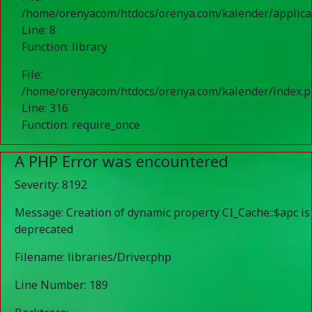
/home/orenyacom/htdocs/orenya.com/kalender/applicat
Line: 8
Function: library
File:
/home/orenyacom/htdocs/orenya.com/kalender/index.
Line: 316
Function: require_once
A PHP Error was encountered
Severity: 8192
Message: Creation of dynamic property CI_Cache::$apc is
deprecated
Filename: libraries/Driver.php
Line Number: 189