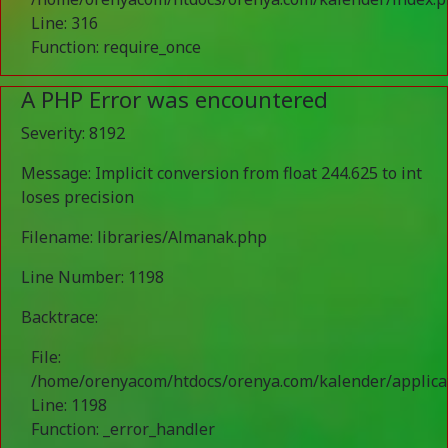
Line: 316
Function: require_once
A PHP Error was encountered
Severity: 8192
Message: Implicit conversion from float 244.625 to int
loses precision
Filename: libraries/Almanak.php
Line Number: 1198
Backtrace:
File:
/home/orenyacom/htdocs/orenya.com/kalender/applica
Line: 1198
Function: _error_handler