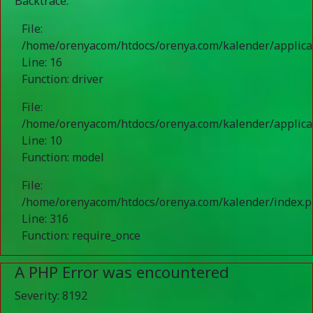
Backtrace:
File:
/home/orenyacom/htdocs/orenya.com/kalender/applic
Line: 16
Function: driver
File:
/home/orenyacom/htdocs/orenya.com/kalender/applicat
Line: 10
Function: model
File:
/home/orenyacom/htdocs/orenya.com/kalender/index.
Line: 316
Function: require_once
A PHP Error was encountered
Severity: 8192