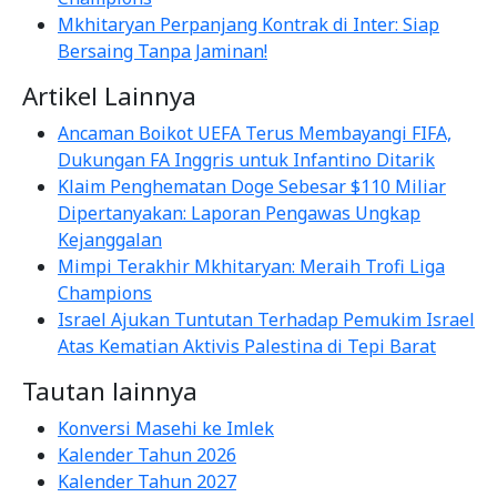
Mkhitaryan Perpanjang Kontrak di Inter: Siap
Bersaing Tanpa Jaminan!
Artikel Lainnya
Ancaman Boikot UEFA Terus Membayangi FIFA,
Dukungan FA Inggris untuk Infantino Ditarik
Klaim Penghematan Doge Sebesar $110 Miliar
Dipertanyakan: Laporan Pengawas Ungkap
Kejanggalan
Mimpi Terakhir Mkhitaryan: Meraih Trofi Liga
Champions
Israel Ajukan Tuntutan Terhadap Pemukim Israel
Atas Kematian Aktivis Palestina di Tepi Barat
Tautan lainnya
Konversi Masehi ke Imlek
Kalender Tahun 2026
Kalender Tahun 2027