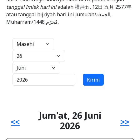
tanggal Imlek hari ini
adalah 禮拜五, 12日 五月 2577年
atau tanggal hijriyah hari ini Jumu'ah/الجمعة,
Muharram/مُحَرَّم 1448.
Kirim
Jum'at, 26 Juni
<<
>>
2026