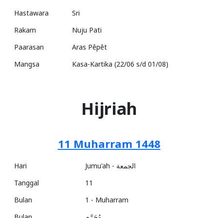
Hastawara
Sri
Rakam
Nuju Pati
Paarasan
Aras Pêpêt
Mangsa
Kasa-Kartika (22/06 s/d 01/08)
Hijriah
11 Muharram 1448
Hari
Jumu'ah - الجمعة
Tanggal
11
Bulan
1 - Muharram
Bulan
مُحَرَّم