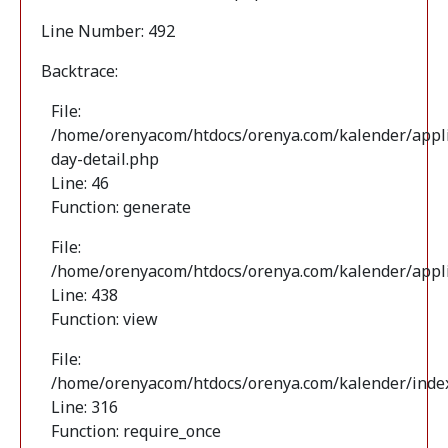
Line Number: 492
Backtrace:
File:
/home/orenyacom/htdocs/orenya.com/kalender/appli
day-detail.php
Line: 46
Function: generate
File:
/home/orenyacom/htdocs/orenya.com/kalender/applic
Line: 438
Function: view
File:
/home/orenyacom/htdocs/orenya.com/kalender/inde
Line: 316
Function: require_once