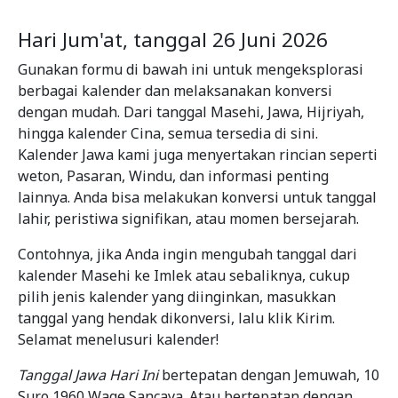
Hari Jum'at, tanggal 26 Juni 2026
Gunakan formu di bawah ini untuk mengeksplorasi
berbagai kalender dan melaksanakan konversi
dengan mudah. Dari tanggal Masehi, Jawa, Hijriyah,
hingga kalender Cina, semua tersedia di sini.
Kalender Jawa kami juga menyertakan rincian seperti
weton, Pasaran, Windu, dan informasi penting
lainnya. Anda bisa melakukan konversi untuk tanggal
lahir, peristiwa signifikan, atau momen bersejarah.
Contohnya, jika Anda ingin mengubah tanggal dari
kalender Masehi ke Imlek atau sebaliknya, cukup
pilih jenis kalender yang diinginkan, masukkan
tanggal yang hendak dikonversi, lalu klik Kirim.
Selamat menelusuri kalender!
Tanggal Jawa Hari Ini
bertepatan dengan Jemuwah, 10
Suro 1960 Wage Sancaya. Atau bertepatan dengan