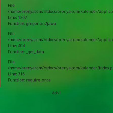
File:
/home/orenyacom/htdocs/orenya.com/kalender/applicat
Line: 1207
Function: gregorian2jawa
File:
/home/orenyacom/htdocs/orenya.com/kalender/applicat
Line: 404
Function: _get_data
File:
/home/orenyacom/htdocs/orenya.com/kalender/index.
Line: 316
Function: require_once
Ads1