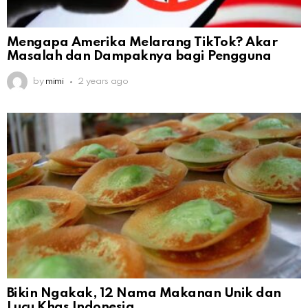
Mengapa Amerika Melarang TikTok? Akar
Masalah dan Dampaknya bagi Pengguna
by
mimi
2 years ago
Bikin Ngakak, 12 Nama Makanan Unik dan
Lucu Khas Indonesia