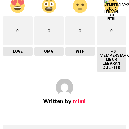
0
0
0
0
LOVE
OMG
WTF
TIPS
MEMPERSIAPK
LIBUR
LEBARAN
IDUL FITRI
Written by
mimi