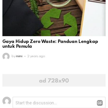
Gaya Hidup Zero Waste: Panduan Lengkap
untuk Pemula
by
mimi
2 years ago
Leave
Comment
*
a