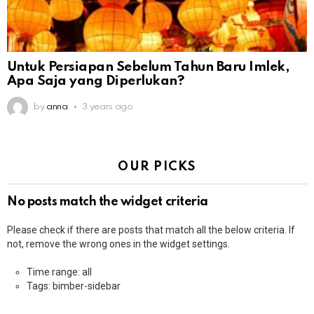
Untuk Persiapan Sebelum Tahun Baru Imlek,
Apa Saja yang Diperlukan?
by
anna
3 years ago
OUR PICKS
No posts match the widget criteria
Please check if there are posts that match all the below criteria. If
not, remove the wrong ones in the widget settings.
Time range: all
Tags: bimber-sidebar