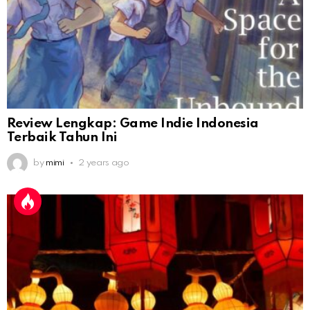
Review Lengkap: Game Indie Indonesia
Terbaik Tahun Ini
by
mimi
2 years ago