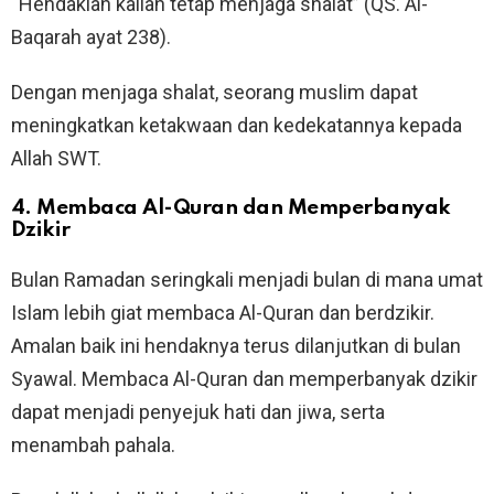
“Hendaklah kalian tetap menjaga shalat” (QS. Al-
Baqarah ayat 238).
Dengan menjaga shalat, seorang muslim dapat
meningkatkan ketakwaan dan kedekatannya kepada
Allah SWT.
4. Membaca Al-Quran dan Memperbanyak
Dzikir
Bulan Ramadan seringkali menjadi bulan di mana umat
Islam lebih giat membaca Al-Quran dan berdzikir.
Amalan baik ini hendaknya terus dilanjutkan di bulan
Syawal. Membaca Al-Quran dan memperbanyak dzikir
dapat menjadi penyejuk hati dan jiwa, serta
menambah pahala.