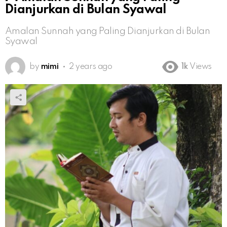
Dianjurkan di Bulan Syawal
Amalan Sunnah yang Paling Dianjurkan di Bulan
Syawal
by
mimi
2 years ago
1k
Views