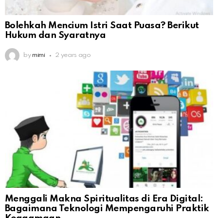
Bolehkah Mencium Istri Saat Puasa? Berikut
Hukum dan Syaratnya
by
mimi
2 years ago
Menggali Makna Spiritualitas di Era Digital:
Bagaimana Teknologi Mempengaruhi Praktik