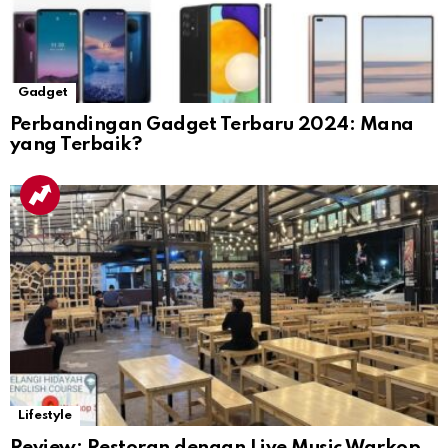
Gadget
Perbandingan Gadget Terbaru 2024: Mana
yang Terbaik?
Lifestyle
Review: Restoran dengan Live Music Warkop