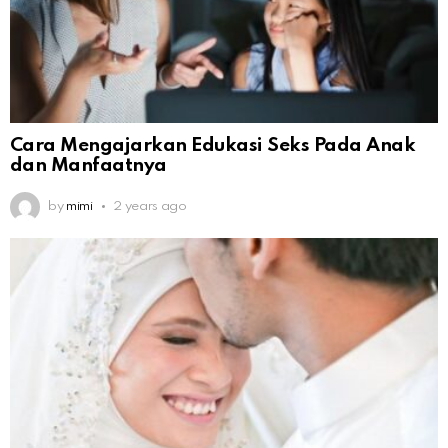
Cara Mengajarkan Edukasi Seks Pada Anak
dan Manfaatnya
by
mimi
2 years ago