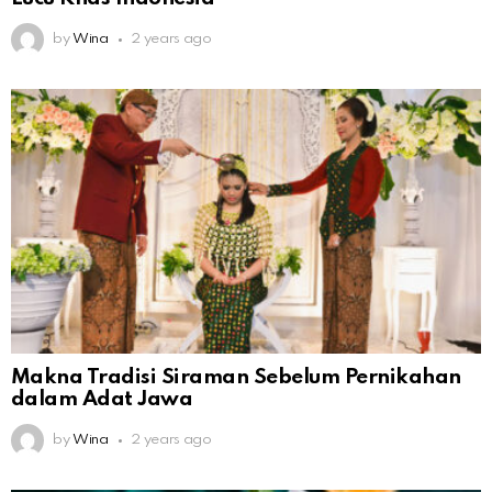
by
Wina
2 years ago
Makna Tradisi Siraman Sebelum Pernikahan
dalam Adat Jawa
by
Wina
2 years ago