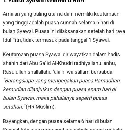
1. Puasa Syawal selama 6 Hari
Amalan yang paling utama dan memiliki keutamaan
yang tinggi adalah puasa sunnah selama 6 hari di
bulan Syawal. Puasa ini dilaksanakan setelah hari raya
Idul Fitri, tidak termasuk pada tanggal 1 Syawal.
Keutamaan puasa Syawal diriwayatkan dalam hadis
shahih dari Abu Sa`id Al-Khudri radhiyallahu ‘anhu,
Rasulullah shallallahu ‘alaihi wa sallam bersabda:
“Barangsiapa yang mengerjakan puasa Ramadhan,
kemudian dilanjutkan dengan puasa enam hari di
bulan Syawal, maka pahalanya seperti puasa
setahun.”
(HR Muslim).
Bayangkan, dengan puasa selama 6 hari di bulan
Syawal, kita bisa mendapatkan pahala seperti pahala