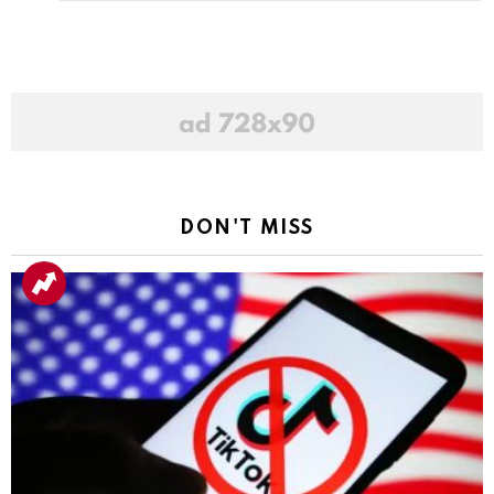
Reply
DON'T MISS