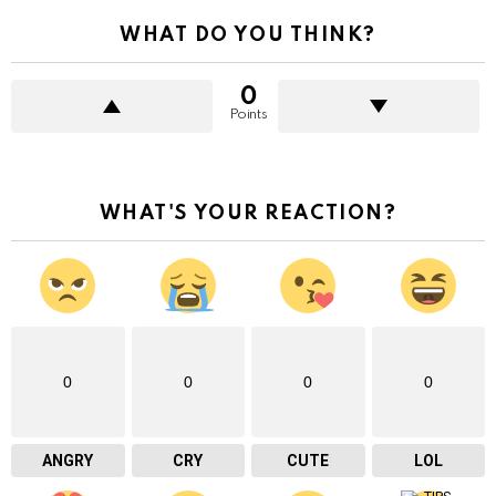
WHAT DO YOU THINK?
0
Points
WHAT'S YOUR REACTION?
0
0
0
0
ANGRY
CRY
CUTE
LOL