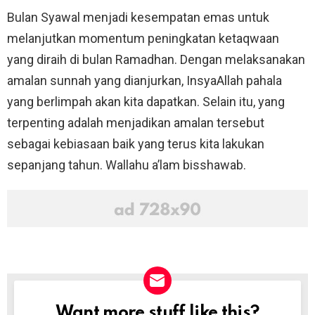
Bulan Syawal menjadi kesempatan emas untuk
melanjutkan momentum peningkatan ketaqwaan
yang diraih di bulan Ramadhan. Dengan melaksanakan
amalan sunnah yang dianjurkan, InsyaAllah pahala
yang berlimpah akan kita dapatkan. Selain itu, yang
terpenting adalah menjadikan amalan tersebut
sebagai kebiasaan baik yang terus kita lakukan
sepanjang tahun. Wallahu a’lam bisshawab.
Want more stuff like this?
NEWSLETTER