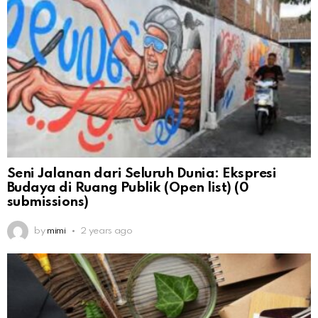
Seni Jalanan dari Seluruh Dunia: Ekspresi
Budaya di Ruang Publik (Open list) (0
submissions)
by
mimi
2 years ago