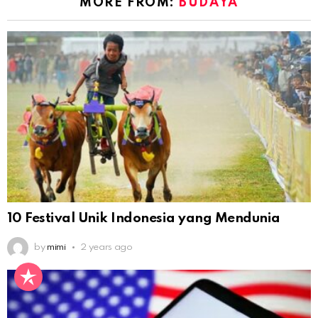
MORE FROM:
BUDAYA
10 Festival Unik Indonesia yang Mendunia
by
mimi
2 years ago