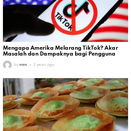
Mengapa Amerika Melarang TikTok? Akar
Masalah dan Dampaknya bagi Pengguna
by
mimi
2 years ago