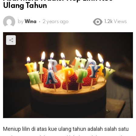
Ulang Tahun
by
Wina
2 years ago
1.2k
Views
Meniup lilin di atas kue ulang tahun adalah salah satu