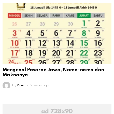
Mengenal Pasaran Jawa, Nama-nama dan
Maknanya
by
Wina
2 years ago