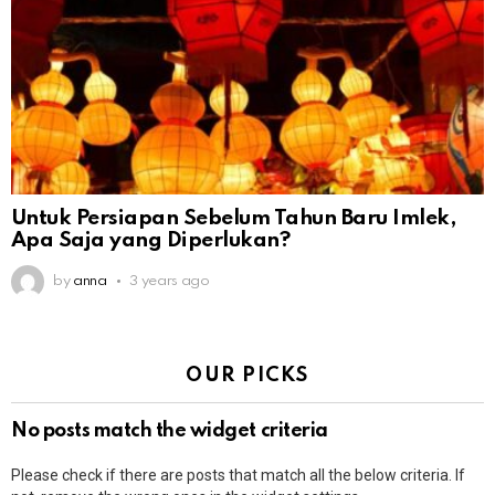
Untuk Persiapan Sebelum Tahun Baru Imlek,
Apa Saja yang Diperlukan?
by
anna
3 years ago
OUR PICKS
No posts match the widget criteria
Please check if there are posts that match all the below criteria. If