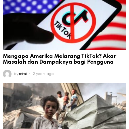
Mengapa Amerika Melarang TikTok? Akar
Masalah dan Dampaknya bagi Pengguna
by
mimi
2 years ago