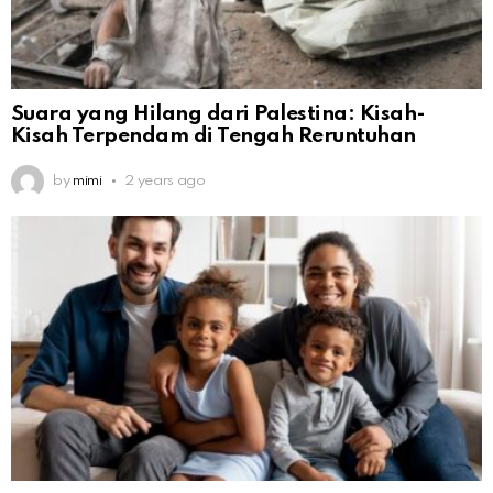
Suara yang Hilang dari Palestina: Kisah-
Kisah Terpendam di Tengah Reruntuhan
by
mimi
2 years ago