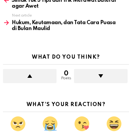
Simak Yuk 3 Tips dan Trik Merawat Baterai
agar Awet
Next article
Hukum, Keutamaan, dan Tata Cara Puasa
di Bulan Maulid
WHAT DO YOU THINK?
0
Points
WHAT'S YOUR REACTION?