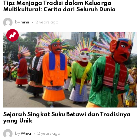
Tips Menjaga Tradisi dalam Keluarga
Multikultural: Cerita dari Seluruh Dunia
by
mimi
2 years ago
Sejarah Singkat Suku Betawi dan Tradisinya
yang Unik
by
Wina
2 years ago