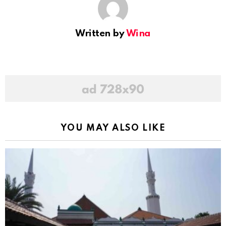
Written by
Wina
YOU MAY ALSO LIKE