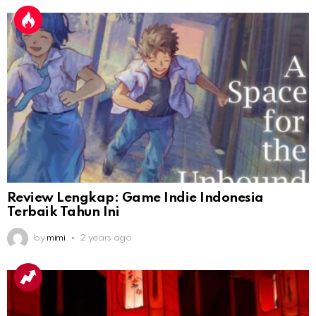
Review Lengkap: Game Indie Indonesia
Terbaik Tahun Ini
by
mimi
2 years ago