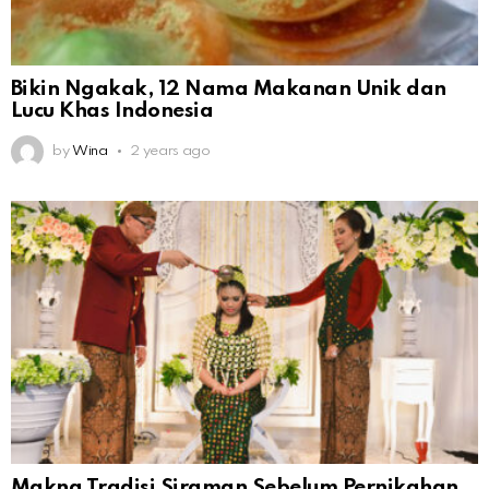
Bikin Ngakak, 12 Nama Makanan Unik dan
Lucu Khas Indonesia
by
Wina
2 years ago
Makna Tradisi Siraman Sebelum Pernikahan