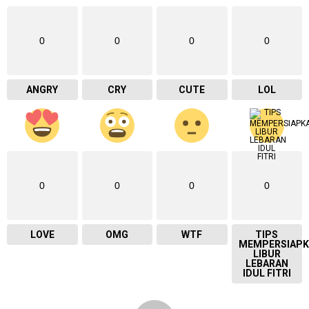
0
0
0
0
ANGRY
CRY
CUTE
LOL
0
0
0
0
LOVE
OMG
WTF
TIPS
MEMPERSIAPK
LIBUR
LEBARAN
IDUL FITRI