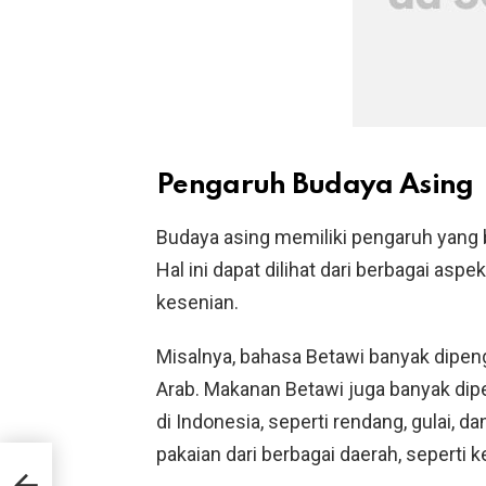
Pengaruh Budaya Asing
Budaya asing memiliki pengaruh yang
Hal ini dapat dilihat dari berbagai asp
kesenian.
Misalnya, bahasa Betawi banyak dipen
Arab. Makanan Betawi juga banyak dip
di Indonesia, seperti rendang, gulai, d
pakaian dari berbagai daerah, seperti 
30S-