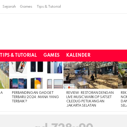
Sejarah
Games
Tips & Tutorial
TIPS & TUTORIAL
GAMES
KALENDER
IA
PERBANDINGAN GADGET
REVIEW: RESTORAN DENGAN
REK
TERBARU 2024: MANA YANG
LIVE MUSIC WARKOP SATSET
NO
TERBAIK?
CILEDUG PETUKANGAN
DAN
JAKARTA SELATAN
SEL