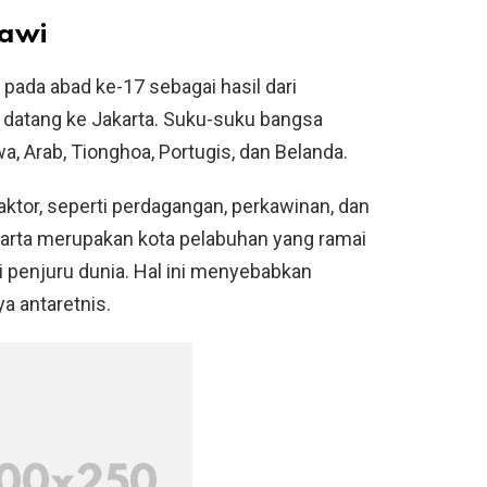
tawi
 pada abad ke-17 sebagai hasil dari
 datang ke Jakarta. Suku-suku bangsa
wa, Arab, Tionghoa, Portugis, dan Belanda.
faktor, seperti perdagangan, perkawinan, dan
arta merupakan kota pelabuhan yang ramai
i penjuru dunia. Hal ini menyebabkan
ya antaretnis.