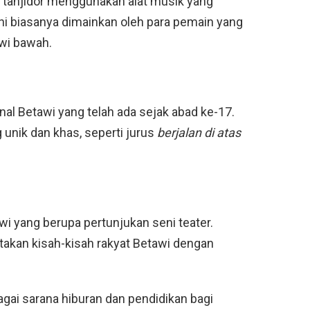
lah tanjidor menggunakan alat musik yang
 ini biasanya dimainkan oleh para pemain yang
awi bawah.
ional Betawi yang telah ada sejak abad ke-17.
 unik dan khas, seperti jurus
berjalan di atas
wi yang berupa pertunjukan seni teater.
akan kisah-kisah rakyat Betawi dengan
agai sarana hiburan dan pendidikan bagi