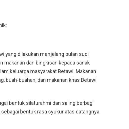
nik:
wi yang dilakukan menjelang bulan suci
an makanan dan bingkisan kepada sanak
dalam keluarga masyarakat Betawi. Makanan
ng, buah-buahan, dan makanan khas Betawi
gai bentuk silaturahmi dan saling berbagi
uga sebagai bentuk rasa syukur atas datangnya