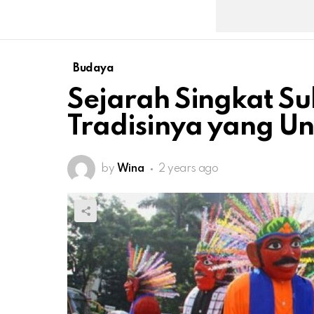
Budaya
Sejarah Singkat S
Tradisinya yang Un
by
Wina
2 years ago