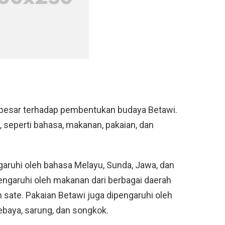
 besar terhadap pembentukan budaya Betawi.
ek, seperti bahasa, makanan, pakaian, dan
garuhi oleh bahasa Melayu, Sunda, Jawa, dan
engaruhi oleh makanan dari berbagai daerah
an sate. Pakaian Betawi juga dipengaruhi oleh
kebaya, sarung, dan songkok.