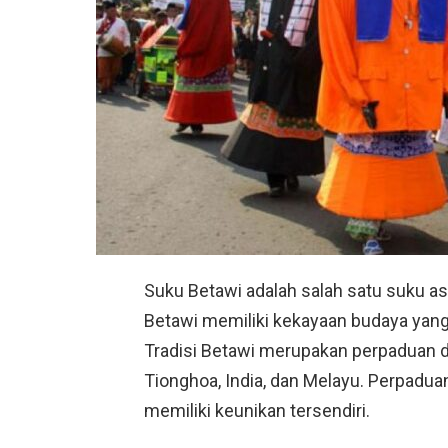
Suku Betawi adalah salah satu suku asl
Betawi memiliki kekayaan budaya yang 
Tradisi Betawi merupakan perpaduan d
Tionghoa, India, dan Melayu. Perpaduan
memiliki keunikan tersendiri.