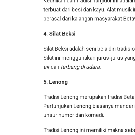
Keunikan dari tradisi Tanjidor ini ada
terbuat dari besi dan kayu. Alat musik
berasal dari kalangan masyarakat Bet
4. Silat Beksi
Silat Beksi adalah seni bela diri tradis
Silat ini menggunakan jurus-jurus yang
air
dan
terbang di udara
.
5. Lenong
Tradisi Lenong merupakan tradisi Beta
Pertunjukan Lenong biasanya mencerit
unsur humor dan komedi.
Tradisi Lenong ini memiliki makna seb